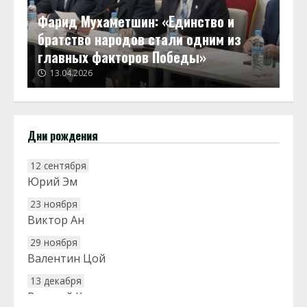
Фарид Мухаметшин: «Единство и
братство народов стали одним из
главных факторов Победы»
13.04.2026
Дни рождения
12 сентября
Юрий Эм
23 ноября
Виктор Ан
29 ноября
Валентин Цой
13 декабря
Василий Кан