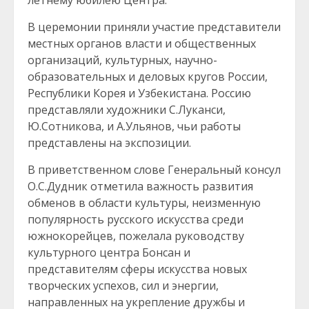
летнему юбилею Центра.
В церемонии приняли участие представители
местных органов власти и общественных
организаций, культурных, научно-
образовательных и деловых кругов России,
Республики Корея и Узбекистана. Россию
представляли художники С.Луканси,
Ю.Сотникова, и А.Ульянов, чьи работы
представлены на экспозиции.
В приветственном слове Генеральный консул
О.С.Дудник отметила важность развития
обменов в области культуры, неизменную
популярность русского искусства среди
южнокорейцев, пожелала руководству
культурного центра Бонсан и
представителям сферы искусства новых
творческих успехов, сил и энергии,
направленных на укрепление дружбы и