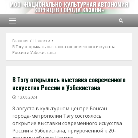
Перейти
МОО «НАЦИОНАЛЬНО-КУЛЬТУРНАЯ АВТОНОМИЯ
КОРЕЙЦЕВ ГОРОДА КАЗАНИ»
к
содержимому
Основное
меню
Главная
Новости
В Тэгу открылась выставка современного искусства
России и Узбекистана
В Тэгу открылась выставка современного
искусства России и Узбекистана
13.08.2024
8 августа в культурном центре Бонсан
города-метрополии Тэгу состоялось
открытие выставки современного искусства
России и Узбекистана, приуроченной к 20-