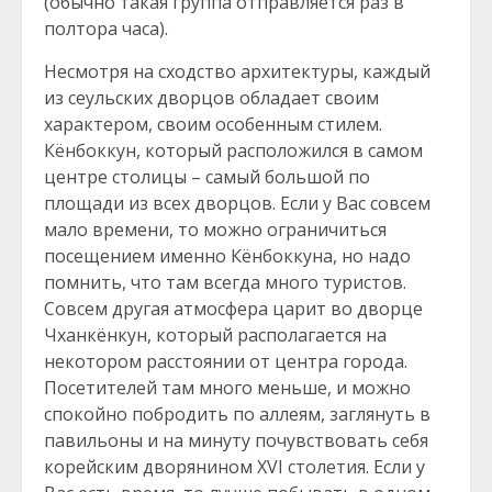
(обычно такая группа отправляется раз в
полтора часа).
Несмотря на сходство архитектуры, каждый
из сеульских дворцов обладает своим
характером, своим особенным стилем.
Кёнбоккун, который расположился в самом
центре столицы – самый большой по
площади из всех дворцов. Если у Вас совсем
мало времени, то можно ограничиться
посещением именно Кёнбоккуна, но надо
помнить, что там всегда много туристов.
Совсем другая атмосфера царит во дворце
Чханкёнкун, который располагается на
некотором расстоянии от центра города.
Посетителей там много меньше, и можно
спокойно побродить по аллеям, заглянуть в
павильоны и на минуту почувствовать себя
корейским дворянином XVI столетия. Если у