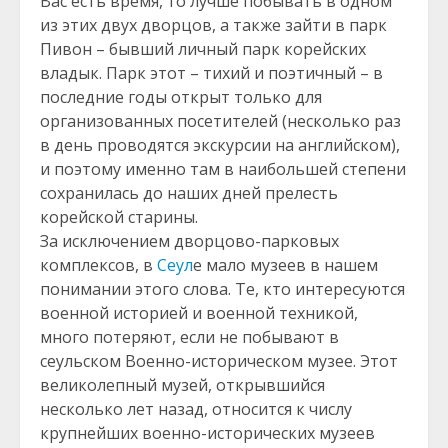
Вас есть время, то лучше побывать в одном
из этих двух дворцов, а также зайти в парк
Пивон – бывший личный парк корейских
владык. Парк этот – тихий и поэтичный – в
последние годы открыт только для
организованных посетителей (несколько раз
в день проводятся экскурсии на английском),
и поэтому именно там в наибольшей степени
сохранилась до наших дней прелесть
корейской старины.
За исключением дворцово-парковых
комплексов, в
Сеул
е мало музеев в нашем
понимании этого слова. Те, кто интересуются
военной историей и военной техникой,
много потеряют, если не побывают в
сеульском Военно-историческом музее. Этот
великолепный музей, открывшийся
несколько лет назад, относится к числу
крупнейших военно-исторических музеев