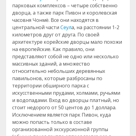
парковых комплексов – четыре собственно
дворца, а также парк Пивон и королевская
часовня Чонмё. Все они находятся в
центральной части
Сеул
а, на расстоянии 1-2
километров друг от друга. По своей
архитектуре корейские дворцы мало похожи
на европейские. Как правило, они
представляют собой не одно или несколько
массивных зданий, а множество
относительно небольших деревянных
павильонов, которые разбросаны по
территории обширного парка с
искусственными прудами, холмами, ручьями
и водопадами. Вход во дворцы платный, но
стоит недорого от 50 центов до 1 доллара.
Исключением является парк Пивон, куда
можно попасть только в составе
организованной экскурсионной группы