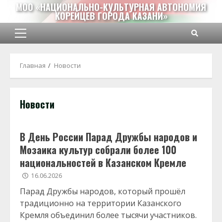
Перейти
МОО «НАЦИОНАЛЬНО-КУЛЬТУРНАЯ АВТОНОМИЯ
КОРЕЙЦЕВ ГОРОДА КАЗАНИ»
к
содержимому
Основное
меню
Главная
Новости
Новости
В День России Парад Дружбы народов и
Мозаика культур собрали более 100
национальностей в Казанском Кремле
16.06.2026
Парад Дружбы народов, который прошёл
традиционно на территории Казанского
Кремля объединил более тысячи участников.