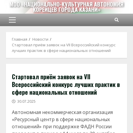
Перейти
МОО «НАЦИОНАЛЬНО-КУЛЬТУРНАЯ АВТОНОМИЯ
КОРЕЙЦЕВ ГОРОДА КАЗАНИ»
к
содержимому
Основное
меню
Главная
Новости
Стартовал приём заявок на VII Всероссийский конкурс
лучших практик в сфере национальных отношений
Стартовал приём заявок на VII
Всероссийский конкурс лучших практик в
сфере национальных отношений
30.07.2025
Автономная некоммерческая организация
«Ресурсный центр в сфере национальных
отношений» при поддержке ФАДН России