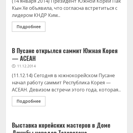
(14 января 2014) Президент Южной Кореи Пак
Кын Хе объявила, что согласна встретиться с
лидером КНДР Ким...
Подробнее
В Пусане открылся саммит Южная Корея
— АСЕАН
11.12.2014
(11.12.14) Сегодня в южнокорейском Пусане
начал работу саммит Республика Корея —
АСЕАН. Девизом встречи этого года, которая...
Подробнее
Выставка корейских мастеров в Доме
Дружбы народов Татарстана