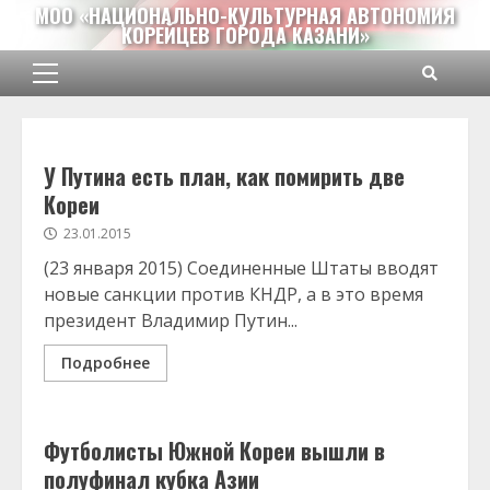
Перейти
МОО «НАЦИОНАЛЬНО-КУЛЬТУРНАЯ АВТОНОМИЯ
КОРЕЙЦЕВ ГОРОДА КАЗАНИ»
к
содержимому
Основное
меню
У Путина есть план, как помирить две
Кореи
23.01.2015
(23 января 2015) Соединенные Штаты вводят
новые санкции против КНДР, а в это время
президент Владимир Путин...
Подробнее
Футболисты Южной Кореи вышли в
полуфинал кубка Азии