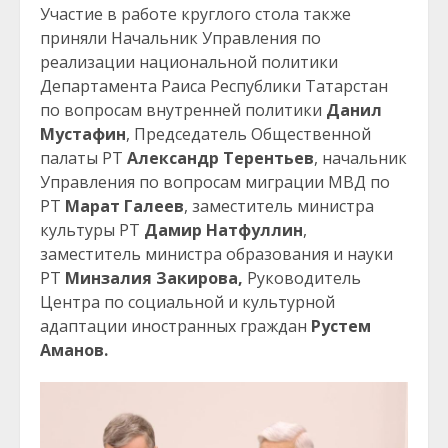
Участие в работе круглого стола также
приняли Начальник Управления по
реализации национальной политики
Департамента Раиса Республики Татарстан
по вопросам внутренней политики
Данил
Мустафин
, Председатель Общественной
палаты РТ
Александр Терентьев
, начальник
Управления по вопросам миграции МВД по
РТ
Марат Галеев
, заместитель министра
культуры РТ
Дамир Натфуллин
,
заместитель министра образования и науки
РТ
Минзалия Закирова,
Руководитель
Центра по социальной и культурной
адаптации иностранных граждан
Рустем
Аманов.