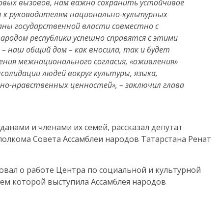
 новых вызовов, нам важно сохранить устойчивое
 к руководителям национально-культурных
ганы государственной власти совместно с
родом республики успешно справятся с этими
– наш общий дом – как вносила, так и будет
ления межнационального согласия, «оживления»
солидации людей вокруг культуры, языка,
вно-нравственных ценностей», – заключил глава
анами и членами их семей, рассказал депутат
полкома Совета Ассамблеи народов Татарстана Ренат
овал о работе Центра по социальной и культурной
ем которой выступила Ассамблея народов