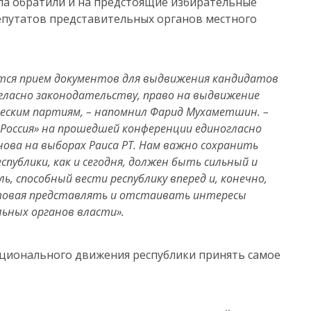
ола обратили и на предстоящие избирательные
епутатов представительных органов местного
ется прием документов для выдвижения кандидатов
огласно законодательству, право на выдвижение
ским партиям, – напомнил Фарид Мухаметшин. –
Россия» на прошедшей конференции единогласно
ва на выборах Раиса РТ. Нам важно сохранить
спублики, как и сегодня, должен быть сильный и
, способный вести республику вперед и, конечно,
товая представлять и отстаивать интересы
ьных органов власти».
ционального движения республики принять самое