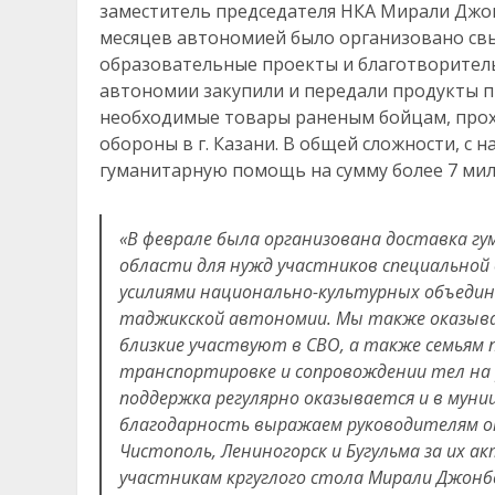
заместитель председателя НКА Мирали Джон
месяцев автономией было организовано свы
образовательные проекты и благотворитель
автономии закупили и передали продукты п
необходимые товары раненым бойцам, прох
обороны в г. Казани. В общей сложности, с
гуманитарную помощь на сумму более 7 мил
«В феврале была организована доставка гу
области для нужд участников специальной 
усилиями национально-культурных объедин
таджикской автономии. Мы также оказыва
близкие участвуют в СВО, а также семьям 
транспортировке и сопровождении тел на 
поддержка регулярно оказывается и в муни
благодарность выражаем руководителям о
Чистополь, Лениногорск и Бугульма за их 
участникам кргуглого стола Мирали Джонб