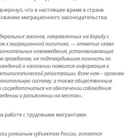
черкнул, что в настоящее время в стране
вованию миграционного законодательства.
едеральных законов, направленных на борьбу с
дов к миграционной политике, — отметил глава
дополнительные нововведения, устанавливающие
ным гражданам, не подтвердившим личность по
 сведений о населении появится информация о
тилоскопической регистрации. Всем нам – органам
хранительную систему, а также общественным
о сосредоточиться на обеспечении соблюдения
ведении и разъяснении на местах».
а работе с трудовыми мигрантами.
ски успешным субъектом России, остается