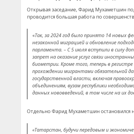
Открывая заседание, Фарид Мухаметшин под
проводится большая работа по совершенст
«
Так, за 2024 год было принято 14 новых ф
незаконной миграцией и обновление подхо
парламента. – С 5 июля вступили в силу 
запрет на оказание услуг связи иностран
биометрии. Кроме того, теперь в регистре
прохождении мигрантами обязательной дак
государственной власти, включая правоо
объединениям, вузам республики необходим
данных нововведений, в том числе на их до
Отдельно Фарид Мухаметшин остановился н
«Татарстан, будучи передовым и экономиче