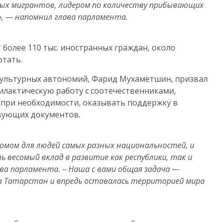
ых мигрантов, лидером по количеству прибывающих
, — напомнил глава парламента.
более 110 тыс. иностранных граждан, около
отать.
ультурных автономий, Фарид Мухаметшин, призвал
илактическую работу с соотечественниками,
, при необходимости, оказывать поддержку в
твующих документов.
домом для людей самых разных национальностей, и
 весомый вклад в развитие как республики, так и
ва парламента. – Наша с вами общая задача —
ка Татарстан и впредь оставалась территорией мира