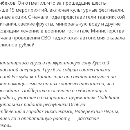
беков. Он отметил, что за прошедшие шесть
ше 15 мероприятий, включая культурные фестивали,
ные акции. С начала года представители таджикской
итания, свежие фрукты, минеральную воду и другие
одящим лечение в военном госпитале Министерства
 начала проведения СВО таджикская автономия оказала
лионов рублей.
манитарного груза в прифронтовую зону Курской
военной операции. Груз был собран совместными
ений Республики Татарстан при активном участии
ем помощь семьям наших соотечественников, чьи
погибших. Поддержка включает в себя помощь в
родину, участие в похоронных церемониях. Подобная
ципальных районах республики.Особую
тделений в городах Нижнекамск, Набережные Челны,
активную и оперативную работу, — рассказал
еков».