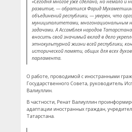
«Сегодня многое уже сделано, но немало и
развитие, — обратился Фарид Мухаметшин
объединений республики, — уверен, что ор
муниципалитетами, многонациональным на
задачами. А Ассамблея народов Татарстана 
вносить свой значимый вклад в дело укреп
этнокультурной жизни всей республики, кон
исторической памяти, общих для всех духо
парламента.
О работе, проводимой с иностранными гражд
Государственного Совета, руководитель Ис
Валиуллин.
В частности, Ренат Валиуллин проинформир
адаптации иностранных граждан, учредител
Татарстана.