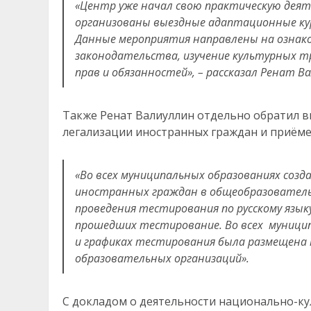
«Центр уже начал свою практическую деят
организованы выездные адаптационные ку
Данные мероприятия направлены на ознако
законодательства, изучение культурных т
прав и обязанностей», – рассказал Ренат В
Также Ренат Валиуллин отдельно обратил 
легализации иностранных граждан и приёме
«Во всех муниципальных образованиях созд
иностранных граждан в общеобразователь
проведения тестирования по русскому язык
прошедших тестирование. Во всех муницип
и графиках тестирования была размещена
образовательных организаций».
С докладом о деятельности национально-к