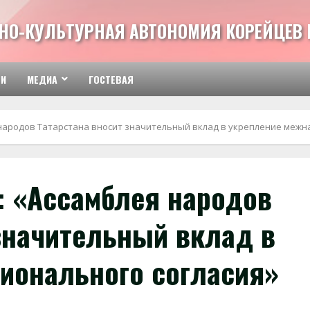
НО-КУЛЬТУРНАЯ АВТОНОМИЯ КОРЕЙЦЕВ 
ТИ
МЕДИА
ГОСТЕВАЯ
ародов Татарстана вносит значительный вклад в укрепление межна
 «Ассамблея народов
 значительный вклад в
ионального согласия»